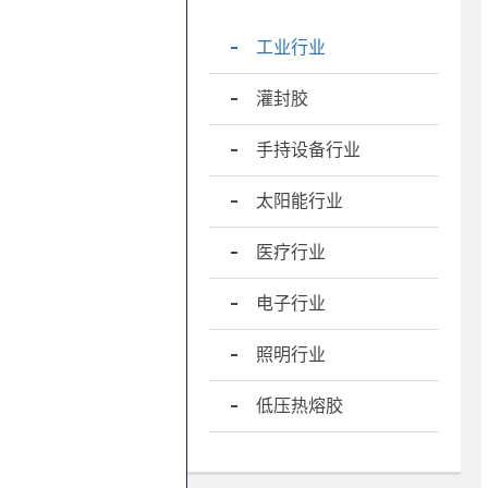
工业行业
灌封胶
手持设备行业
太阳能行业
医疗行业
电子行业
照明行业
低压热熔胶