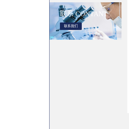
联系
CONTANT
联系我们