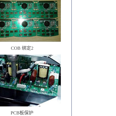
COB 绑定2
PCB板保护