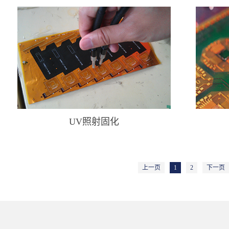
UV照射固化
上一页
1
2
下一页