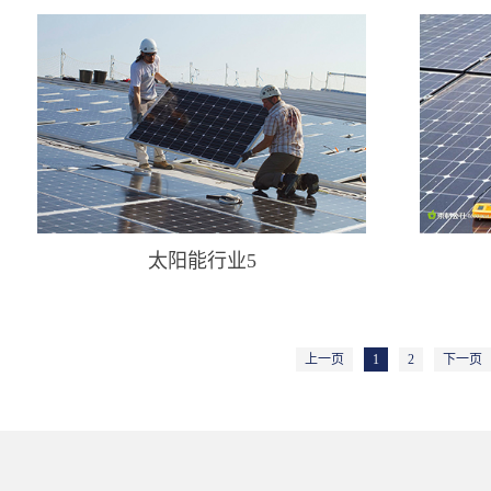
太阳能行业5
上一页
1
2
下一页